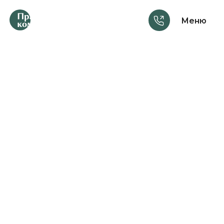
Меню
Услуги
Консультации
Шаблоны документов
Материалы
Курсы
Анонсы