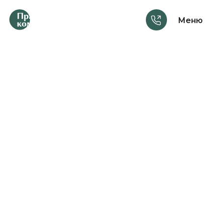
Меню
Услуги
Консультации
Шаблоны документов
Материалы
Курсы
Анонсы