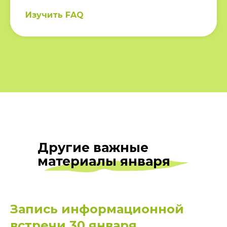
Изучить FAQ
ВКОНТАКТЕ
TELEGRAM
Другие важные
материалы января
Запись информационной
встречи 30 января