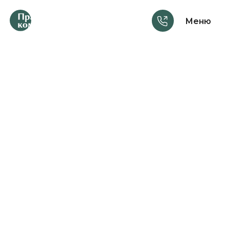
Меню
Услуги
Консультации
Шаблоны документов
Материалы
Курсы
Анонсы