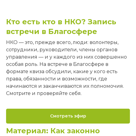
бухгалтеру
Кто есть кто в НКО? Запись
ЗАПИСАТЬСЯ
встречи в Благосфере
НКО — это, прежде всего, люди: волонтеры,
сотрудники, руководители, члены органов
ПОДПИСЫВАЙТЕСЬ
управления — и у каждого из них совершенно
НА НАШИ СОЦСЕТИ
особая роль. На встрече в Благосфере в
формате квиза обсудили, какие у кого есть
ВКОНТАКТЕ
права, обязанности и возможности, где
начинаются и заканчиваются их полномочия.
Смотрите и проверяйте себя.
TELEGRAM
Смотреть эфир
Материал: Как законно