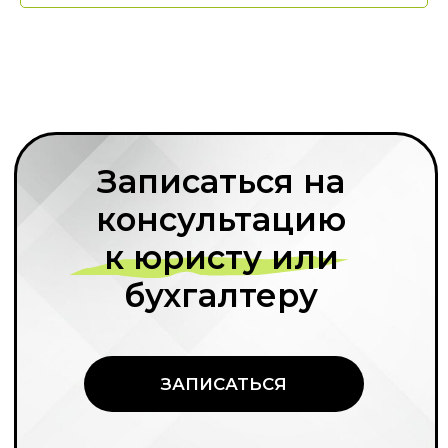
Анонсы
Материалы распространяются по лицензии
Creative Commons. Вы можете использовать
любые тексты «Правовой команды»,
не спрашивая разрешения. Единственное
условие — необходимо указать «Правовую
команду» в качестве источника и поставить
ссылку на наш сайт.
ООО «Финансовый и юридический
консалтинг «Правовая команда»
ОГРН 1177746647880
ИНН 7704430980
Документы
Документы об образовательной деятельности
© 2026 Правовая команда