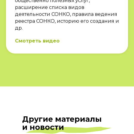
общественно полезных услуг,
расширение списка видов
деятельности СОНКО, правила ведения
реестра СОНКО, историю его создания и
др.
Смотреть видео
Записаться на
Другие материалы
консультацию
и новости
к юристу или