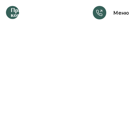
Меню
Услуги
Консультации
Шаблоны документов
Материалы
Курсы
Анонсы