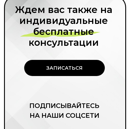
ссылку на наш сайт.
ООО «Финансовый и юридический
консалтинг «Правовая команда»
ОГРН 1177746647880
ИНН 7704430980
Документы
Документы об образовательной деятельности
© 2026 Правовая команда