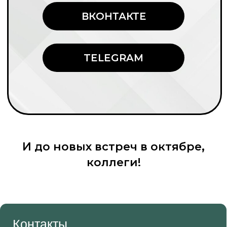
И до новых встреч в октябре,
коллеги!