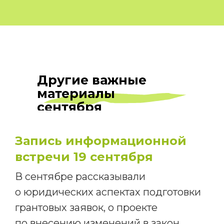
Другие важные
материалы
сентября
Запись информационной
встречи 19 сентября
В сентябре рассказывали
о юридических аспектах подготовки
грантовых заявок, о проекте
по внесению изменений в закон