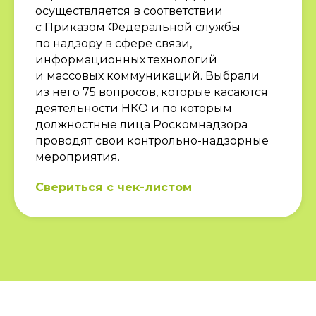
осуществляется в соответствии
с Приказом Федеральной службы
ВКОНТАКТЕ
по надзору в сфере связи,
информационных технологий
TELEGRAM
и массовых коммуникаций. Выбрали
из него 75 вопросов, которые касаются
деятельности НКО и по которым
должностные лица Роскомнадзора
проводят свои контрольно-надзорные
мероприятия.
Свериться с чек-листом