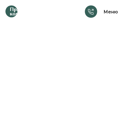
Меню
Услуги
Консультации
Шаблоны документов
Материалы
Курсы
Анонсы