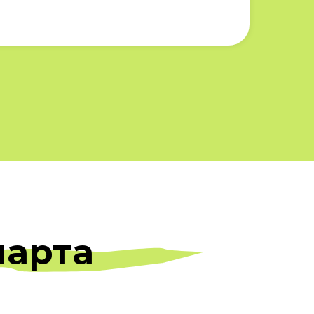
марта