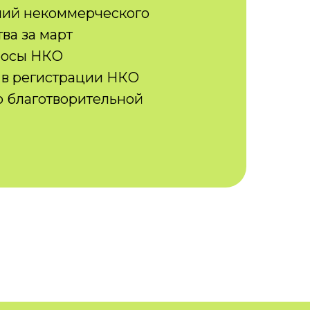
ний некоммерческого
ва за март
росы НКО
в регистрации НКО
 благотворительной