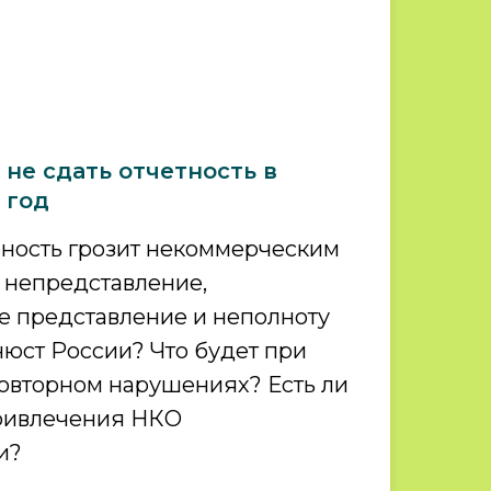
 не сдать отчетность в
 год
нность грозит некоммерческим
 непредставление,
 представление и неполноту
нюст России? Что будет при
овторном нарушениях? Есть ли
привлечения НКО
и?