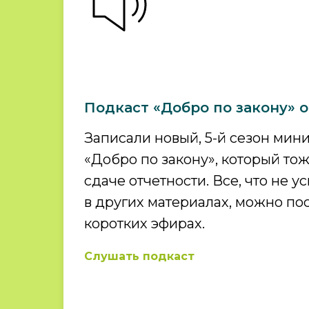
Подкаст «Добро по закону» 
Записали новый, 5-й сезон мин
«Добро по закону», который то
сдаче отчетности. Все, что не у
в других материалах, можно по
коротких эфирах.
Слушать подкаст