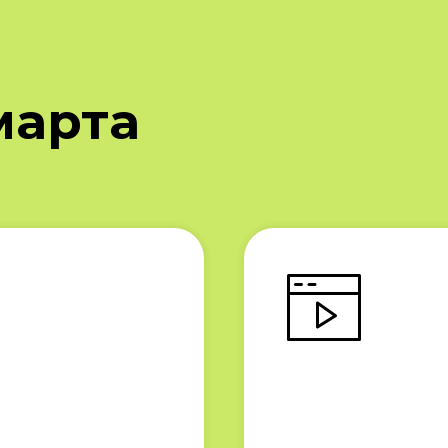
марта