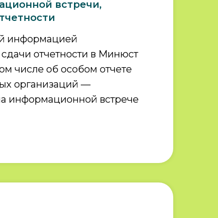
ационной встречи,
тчетности
ой информацией
 сдачи отчетности в Минюст
том числе об особом отчете
ных организаций —
на информационной встрече