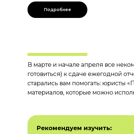
Подробнее
В марте и начале апреля все нек
готовиться) к сдаче ежегодной от
старались вам помогать: юристы 
материалов, которые можно использ
Рекомендуем изучить: