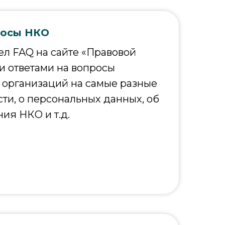
росы НКО
л FAQ на сайте «Правовой
 ответами на вопросы
организаций на самые разные
сти, о персональных данных, об
ия НКО и т.д.