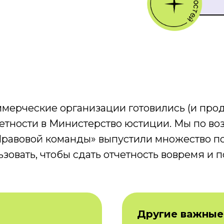
оммерческие организации готовились (и пр
четности в Министерство юстиции. Мы по в
«Правовой команды» выпустили множество п
овать, чтобы сдать отчетность вовремя и п
Другие важные