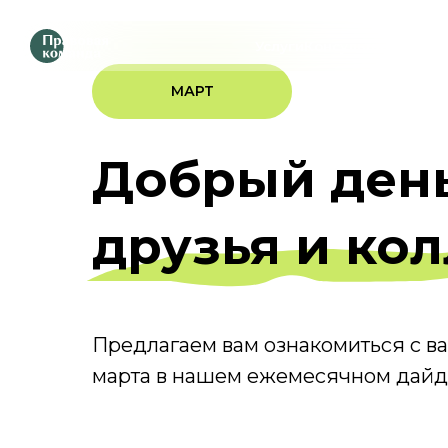
Услуги
Консультации
Шаблоны до
МАРТ
Добрый день
друзья и кол
Предлагаем вам ознакомиться с 
марта в нашем ежемесячном дай