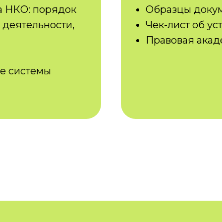
а НКО: порядок
Образцы доку
деятельности,
Чек-лист об ус
Правовая акад
ие системы