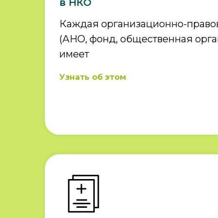
в НКО
Каждая организационно-право
(АНО, фонд, общественная орган
имеет
Узнать об этом