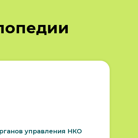
лопедии
рганов управления НКО