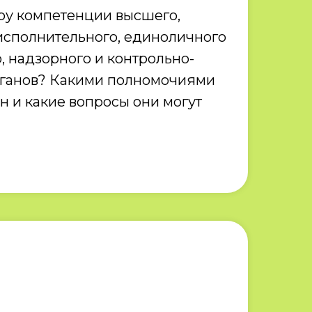
еру компетенции высшего,
исполнительного, единоличного
, надзорного и контрольно-
рганов? Какими полномочиями
н и какие вопросы они могут