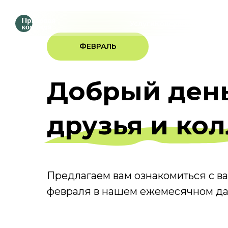
Услуги
Консультации
Шаблоны до
ФЕВРАЛЬ
Добрый день
друзья и кол
Предлагаем вам ознакомиться с 
февраля в нашем ежемесячном д