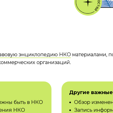
авовую энциклопедию НКО
материалами, 
коммерческих организаций.
Другие важные
лжны быть в НКО
Обзор изменен
ления НКО
Запись информ