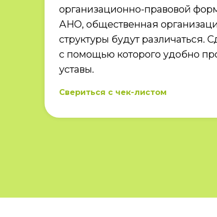
организационно-правовой фор
АНО, общественная организация 
структуры будут различаться. С
с помощью которого удобно пр
уставы.
Свериться с чек-листом