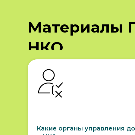
Материалы 
НКО
Какие органы управления д