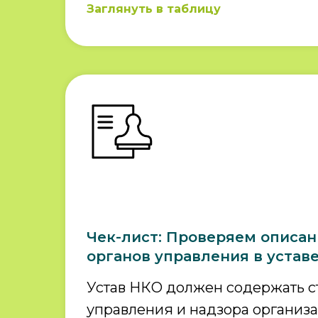
Заглянуть в таблицу
Чек-лист: Проверяем описа
органов управления в устав
Устав НКО должен содержать с
управления и надзора организ